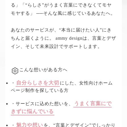
る」
「“らしさ”がうまく言葉にできなくてモヤ
モヤする」
──そんな風に感じているあなたへ。
あなたのサービスが、“本当に届けたい人”にき
ちんと届くように。
ammy designは、言葉とデザ
イン、そして未来設計でサポートします。
こんな想いがある方へ
自分らしさを大切
・
にした、女性向けホーム
ページ制作を探している方
うまく言葉にで
・サービスに込めた想いを、
きずに悩んでいる
魅力や想い
・
を、“言葉とデザイン”でしっかり