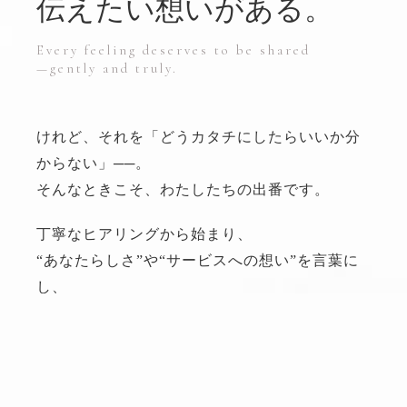
伝えたい想いがある。
Every feeling deserves to be shared
—gently and truly.
けれど、それを「どうカタチにしたらいいか分
からない」──。
そんなときこそ、わたしたちの出番です。
丁寧なヒアリングから始まり、
“あなたらしさ”や“サービスへの想い”を言葉に
し、
デザインへとつないでいきます。
目指すのは、ただの「きれい」ではなく、
見る人の心にやさしく響く、「選ばれるデザイ