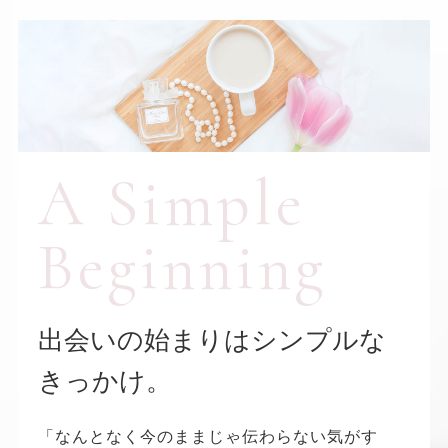
A Simple
Beginning
出会いの始まりはシンプルな
きっかけ。
「なんとなく今のままじゃ伝わらない気がす