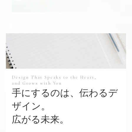
Design That Speaks to the Heart,
and Grows with You
手にするのは、伝わるデ
ザイン。
広がる未来。