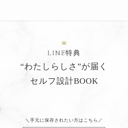
LINE特典
“わたしらしさ”が届く
セルフ設計BOOK
＼手元に保存されたい方はこちら／