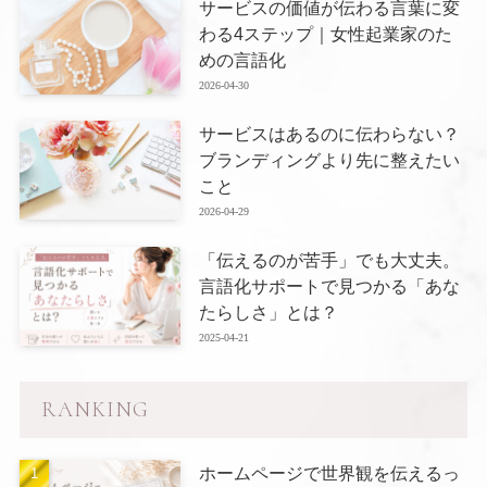
サービスの価値が伝わる言葉に変
わる4ステップ｜女性起業家のた
めの言語化
2026-04-30
サービスはあるのに伝わらない？
ブランディングより先に整えたい
こと
2026-04-29
「伝えるのが苦手」でも大丈夫。
言語化サポートで見つかる「あな
たらしさ」とは？
2025-04-21
RANKING
ホームページで世界観を伝えるっ