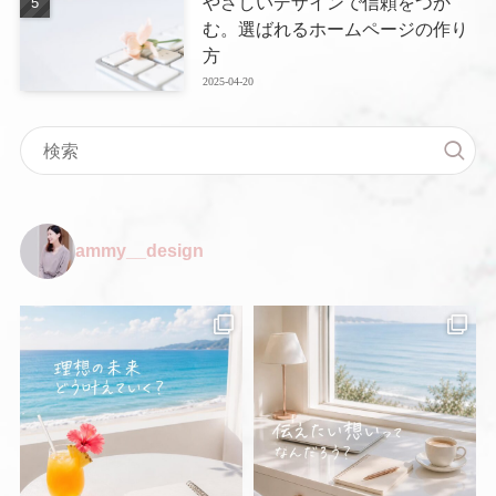
やさしいデザインで信頼をつか
む。選ばれるホームページの作り
方
2025-04-20
ammy__design