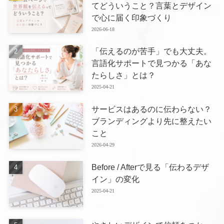
てどういうこと？言葉とデザイン
で心に届く印象づくり
2026-06-18
「伝えるのが苦手」でも大丈夫。
言語化サポートで見つかる「あな
たらしさ」とは？
2025-04-21
サービスはあるのに伝わらない？
ブランディングより先に整えたい
こと
2026-04-29
Before / Afterで見る「伝わるデザ
イン」の変化
2025-04-21