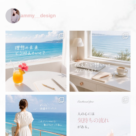
ammy__design