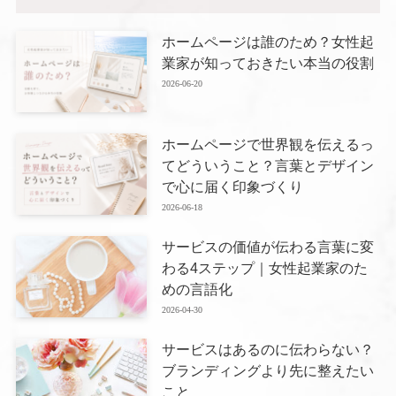
ホームページは誰のため？女性起
業家が知っておきたい本当の役割
2026-06-20
ホームページで世界観を伝えるっ
てどういうこと？言葉とデザイン
で心に届く印象づくり
2026-06-18
サービスの価値が伝わる言葉に変
わる4ステップ｜女性起業家のた
めの言語化
2026-04-30
サービスはあるのに伝わらない？
ブランディングより先に整えたい
こと