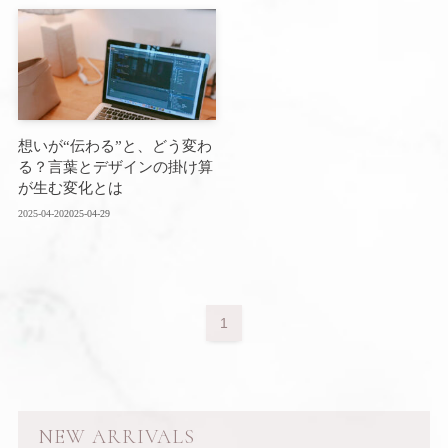
想いが“伝わる”と、どう変わ
る？言葉とデザインの掛け算
が生む変化とは
2025-04-20
2025-04-29
1
NEW ARRIVALS