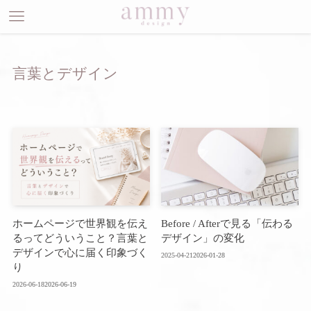
言葉とデザイン
ホームページで世界観を伝え
Before / Afterで見る「伝わる
るってどういうこと？言葉と
デザイン」の変化
デザインで心に届く印象づく
2025-04-21
2026-01-28
り
2026-06-18
2026-06-19