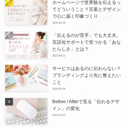
ホームページで世界観を伝えるっ
てどういうこと？言葉とデザイン
で心に届く印象づくり
2026-06-18
「伝えるのが苦手」でも大丈夫。
言語化サポートで見つかる「あな
たらしさ」とは？
2025-04-21
サービスはあるのに伝わらない？
ブランディングより先に整えたい
こと
2026-04-29
Before / Afterで見る「伝わるデザ
イン」の変化
2025-04-21