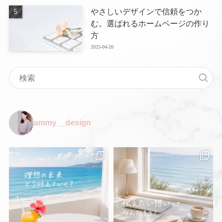
やさしいデザインで信頼をつか
む。選ばれるホームページの作り
方
2025-04-20
ammy__design