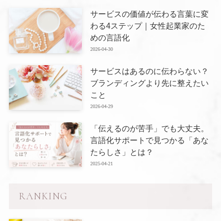
サービスの価値が伝わる言葉に変
わる4ステップ｜女性起業家のた
めの言語化
2026-04-30
サービスはあるのに伝わらない？
ブランディングより先に整えたい
こと
2026-04-29
「伝えるのが苦手」でも大丈夫。
言語化サポートで見つかる「あな
たらしさ」とは？
2025-04-21
RANKING