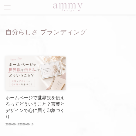
自分らしさ ブランディング
ホームページで世界観を伝え
るってどういうこと？言葉と
デザインで心に届く印象づく
り
2026-06-18
2026-06-19