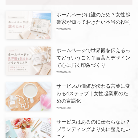
ホームページは誰のため？女性起
業家が知っておきたい本当の役割
2026-06-20
ホームページで世界観を伝えるっ
てどういうこと？言葉とデザイン
で心に届く印象づくり
2026-06-18
サービスの価値が伝わる言葉に変
わる4ステップ｜女性起業家のた
めの言語化
2026-04-30
サービスはあるのに伝わらない？
ブランディングより先に整えたい
こと