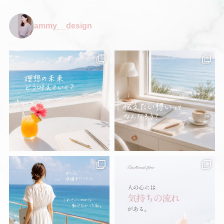
ammy__design