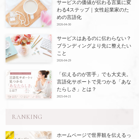
サービスの価値が伝わる言葉に変
わる4ステップ｜女性起業家のた
めの言語化
2026-04-30
サービスはあるのに伝わらない？
ブランディングより先に整えたい
こと
2026-04-29
「伝えるのが苦手」でも大丈夫。
言語化サポートで見つかる「あな
たらしさ」とは？
2025-04-21
RANKING
ホームページで世界観を伝えるっ