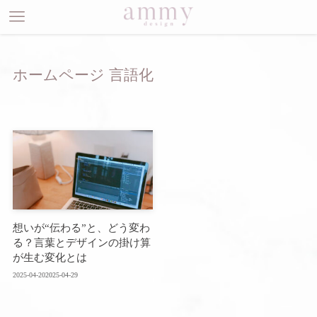
ホームページ 言語化
想いが“伝わる”と、どう変わ
る？言葉とデザインの掛け算
が生む変化とは
2025-04-20
2025-04-29