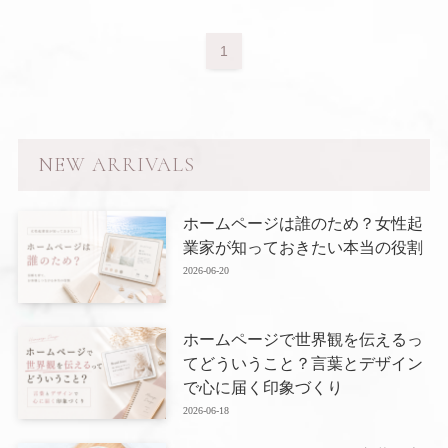
1
NEW ARRIVALS
ホームページは誰のため？女性起
業家が知っておきたい本当の役割
2026-06-20
ホームページで世界観を伝えるっ
てどういうこと？言葉とデザイン
で心に届く印象づくり
2026-06-18