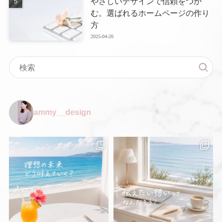
やさしいデザインで信頼をつか
む。選ばれるホームページの作り
方
2025-04-20
ammy__design