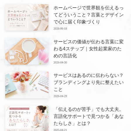
ホームページで世界観を伝えるっ
てどういうこと？言葉とデザイン
で心に届く印象づくり
2026-06-18
サービスの価値が伝わる言葉に変
わる4ステップ｜女性起業家のた
めの言語化
2026-04-30
サービスはあるのに伝わらない？
ブランディングより先に整えたい
こと
2026-04-29
「伝えるのが苦手」でも大丈夫。
言語化サポートで見つかる「あな
たらしさ」とは？
2025-04-21