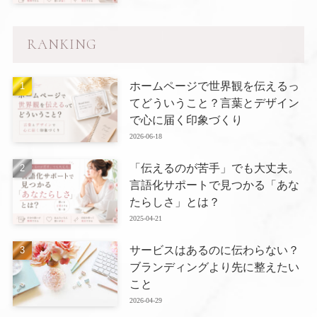
RANKING
ホームページで世界観を伝えるっ
てどういうこと？言葉とデザイン
で心に届く印象づくり
2026-06-18
「伝えるのが苦手」でも大丈夫。
言語化サポートで見つかる「あな
たらしさ」とは？
2025-04-21
サービスはあるのに伝わらない？
ブランディングより先に整えたい
こと
2026-04-29