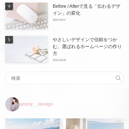
Before / Afterで見る「伝わるデザ
イン」の変化
2025-04-21
やさしいデザインで信頼をつか
む。選ばれるホームページの作り
方
2025-04-20
ammy__design