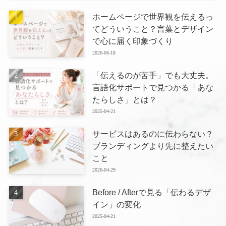
ホームページで世界観を伝えるっ
てどういうこと？言葉とデザイン
で心に届く印象づくり
2026-06-18
「伝えるのが苦手」でも大丈夫。
言語化サポートで見つかる「あな
たらしさ」とは？
2025-04-21
サービスはあるのに伝わらない？
ブランディングより先に整えたい
こと
2026-04-29
Before / Afterで見る「伝わるデザ
イン」の変化
2025-04-21