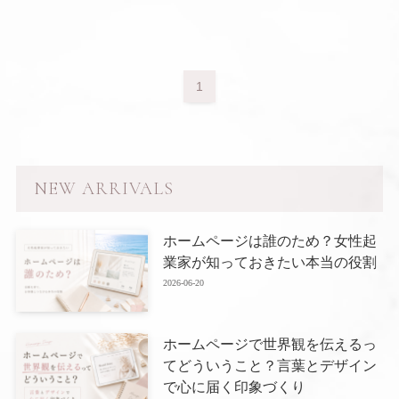
1
NEW ARRIVALS
ホームページは誰のため？女性起
業家が知っておきたい本当の役割
2026-06-20
ホームページで世界観を伝えるっ
てどういうこと？言葉とデザイン
で心に届く印象づくり