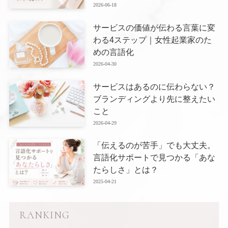
2026-06-18
サービスの価値が伝わる言葉に変
わる4ステップ｜女性起業家のた
めの言語化
2026-04-30
サービスはあるのに伝わらない？
ブランディングより先に整えたい
こと
2026-04-29
「伝えるのが苦手」でも大丈夫。
言語化サポートで見つかる「あな
たらしさ」とは？
2025-04-21
RANKING