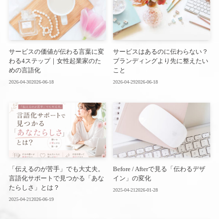
サービスの価値が伝わる言葉に変
サービスはあるのに伝わらない？
わる4ステップ｜女性起業家のた
ブランディングより先に整えたい
めの言語化
こと
2026-04-30
2026-06-18
2026-04-29
2026-06-18
「伝えるのが苦手」でも大丈夫。
Before / Afterで見る「伝わるデザ
言語化サポートで見つかる「あな
イン」の変化
たらしさ」とは？
2025-04-21
2026-01-28
2025-04-21
2026-06-19