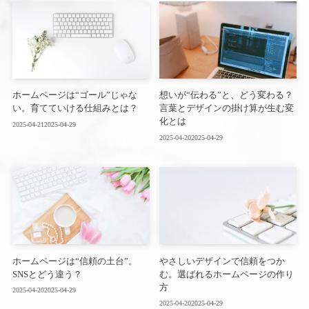
ホームページは“ゴール”じゃな
想いが“伝わる”と、どう変わる？
い。育てていける仕組みとは？
言葉とデザインの掛け算が生む変
化とは
2025-04-21
2025-04-29
2025-04-20
2025-04-29
ホームページは“信頼の土台”。
やさしいデザインで信頼をつか
SNSとどう違う？
む。選ばれるホームページの作り
方
2025-04-20
2025-04-29
2025-04-20
2025-04-29