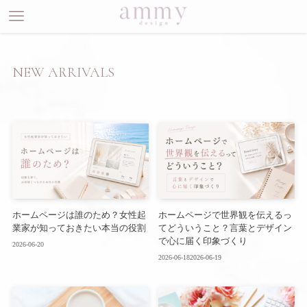
NEW ARRIVALS
ホームページは誰のため？女性起
ホームページで世界観を伝えるっ
業家が知っておきたい本当の役割
てどういうこと？言葉とデザイン
で心に届く印象づくり
2026-06-20
2026-06-18
2026-06-19