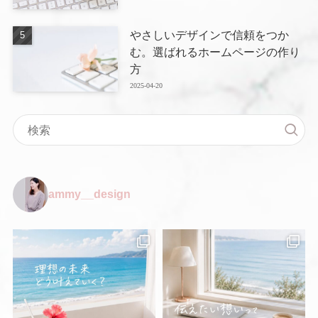
やさしいデザインで信頼をつか
む。選ばれるホームページの作り
方
2025-04-20
ammy__design